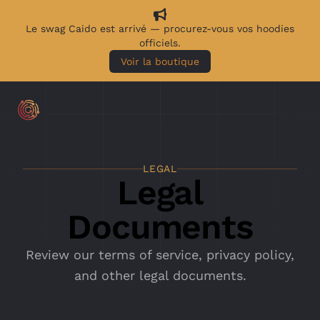
Le swag Caido est arrivé — procurez-vous vos hoodies
officiels.
Voir la boutique
LEGAL
Legal
Documents
Review our terms of service, privacy policy,
and other legal documents.